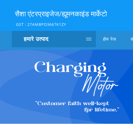
सैशा एंटरप्राइजेज/ह्यूमनकाइंड मार्केटो
GST : 27AMBPD3667K1ZY
हमारे उत्पाद
होम पेज
क