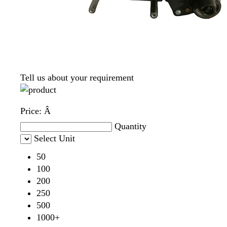
Tell us about your requirement
Price:
Â
Quantity
Select Unit
50
100
200
250
500
1000+