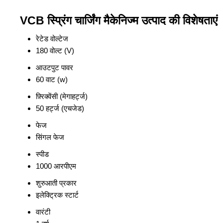
VCB स्प्रिंग चार्जिंग मैकेनिज्म उत्पाद की विशेषताएं
रेटेड वोल्टेज
180 वोल्ट (V)
आउटपुट पावर
60 वाट (w)
फ़्रिक्वेंसी (मेगाहर्ट्ज)
50 हर्ट्ज (एचजेड)
फेज
सिंगल फेज
स्पीड
1000 आरपीएम
शुरुआती प्रकार
इलेक्ट्रिक स्टार्ट
वारंटी