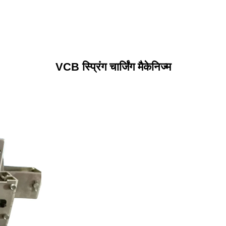
VCB स्प्रिंग चार्जिंग मैकेनिज्म