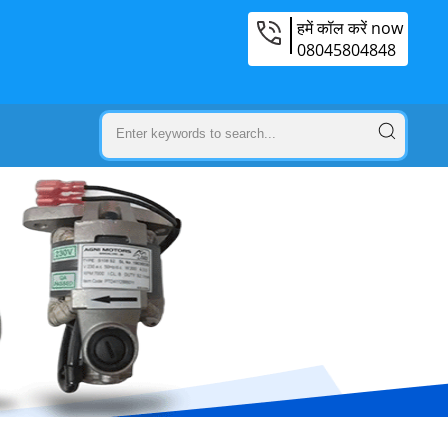
हमें कॉल करें now
08045804848