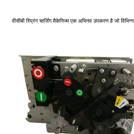
वीसीबी स्प्रिंग चार्जिंग मैकेनिज्म एक अभिनव उपकरण है जो विभिन्न